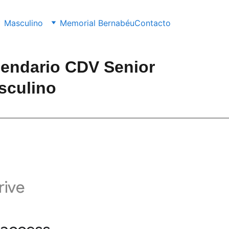
Masculino
Memorial Bernabéu
Contacto
lendario CDV Senior 
sculino